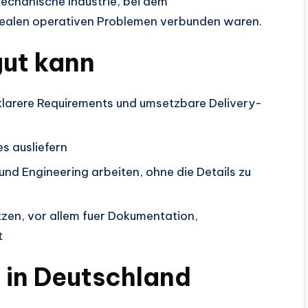
mechanische Industrie, bei dem
realen operativen Problemen verbunden waren.
gut kann
klarere Requirements und umsetzbare Delivery-
s ausliefern
nd Engineering arbeiten, ohne die Details zu
tzen, vor allem fuer Dokumentation,
t
s in Deutschland