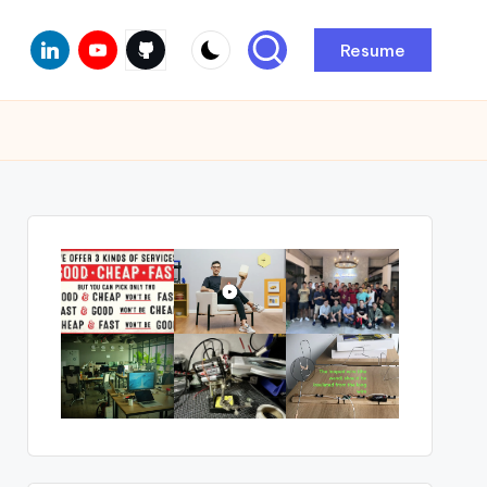
Linkedin
Youtube
Github
Resume