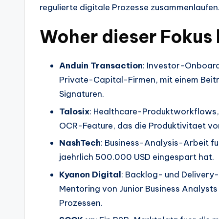
regulierte digitale Prozesse zusammenlaufen
Woher dieser Fokus
Anduin Transaction
: Investor-Onboar
Private-Capital-Firmen, mit einem Beitr
Signaturen.
Talosix
: Healthcare-Produktworkflow
OCR-Feature, das die Produktivitaet vo
NashTech
: Business-Analysis-Arbeit f
jaehrlich 500.000 USD eingespart hat.
Kyanon Digital
: Backlog- und Deliver
Mentoring von Junior Business Analysts
Prozessen.