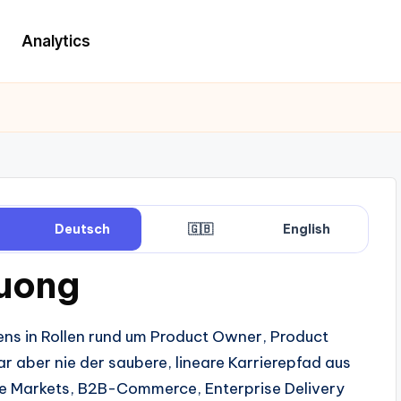
Analytics
Deutsch
🇬🇧
English
Cuong
tens in Rollen rund um Product Owner, Product
 aber nie der saubere, lineare Karrierepfad aus
ate Markets, B2B-Commerce, Enterprise Delivery