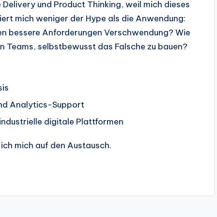
e Delivery und Product Thinking, weil mich dieses
ssiert mich weniger der Hype als die Anwendung:
eren bessere Anforderungen Verschwendung? Wie
n Teams, selbstbewusst das Falsche zu bauen?
sis
und Analytics-Support
dustrielle digitale Plattformen
e ich mich auf den Austausch.