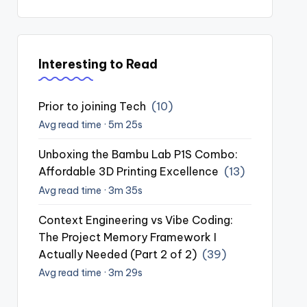
Interesting to Read
Prior to joining Tech
(10)
Avg read time · 5m 25s
Unboxing the Bambu Lab P1S Combo:
Affordable 3D Printing Excellence
(13)
Avg read time · 3m 35s
Context Engineering vs Vibe Coding:
The Project Memory Framework I
Actually Needed (Part 2 of 2)
(39)
Avg read time · 3m 29s