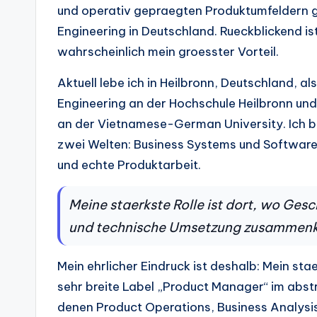
und operativ gepraegten Produktumfeldern ge
Engineering in Deutschland. Rueckblickend 
wahrscheinlich mein groesster Vorteil.
Aktuell lebe ich in Heilbronn, Deutschland,
Engineering an der Hochschule Heilbronn und
an der Vietnamese-German University. Ich 
zwei Welten: Business Systems und Software
und echte Produktarbeit.
Meine staerkste Rolle ist dort, wo Ges
und technische Umsetzung zusamme
Mein ehrlicher Eindruck ist deshalb: Mein stae
sehr breite Label „Product Manager“ im abstra
denen Product Operations, Business Analysis