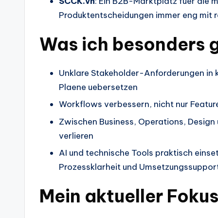
SCCK.vn
: Ein B2B-Marktplatz fuer die 
Produktentscheidungen immer eng mit 
Was ich besonders 
Unklare Stakeholder-Anforderungen in 
Plaene uebersetzen
Workflows verbessern, nicht nur Feature
Zwischen Business, Operations, Design u
verlieren
AI und technische Tools praktisch einse
Prozessklarheit und Umsetzungssuppor
Mein aktueller Foku