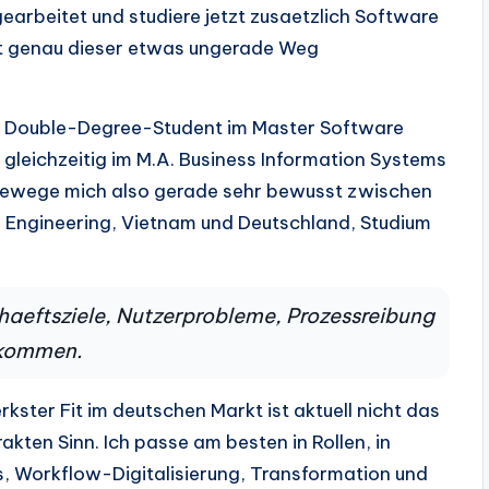
arbeitet und studiere jetzt zusaetzlich Software
ist genau dieser etwas ungerade Weg
 als Double-Degree-Student im Master Software
 gleichzeitig im M.A. Business Information Systems
bewege mich also gerade sehr bewusst zwischen
 Engineering, Vietnam und Deutschland, Studium
chaeftsziele, Nutzerprobleme, Prozessreibung
nkommen.
rkster Fit im deutschen Markt ist aktuell nicht das
kten Sinn. Ich passe am besten in Rollen, in
, Workflow-Digitalisierung, Transformation und