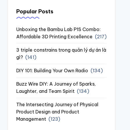
Popular Posts
Unboxing the Bambu Lab P1S Combo:
Affordable 3D Printing Excellence
(217)
3 triple constrains trong quản lý dự án là
gì?
(141)
DIY 101: Building Your Own Radio
(134)
Buzz Wire DIY: A Journey of Sparks,
Laughter, and Team Spirit
(134)
The Intersecting Journey of Physical
Product Design and Product
Management
(123)