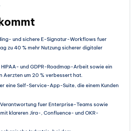
.
 kommt
ding- und sichere E-Signatur-Workflows fuer
ag zu 40 % mehr Nutzung sicherer digitaler
s, HIPAA- und GDPR-Roadmap-Arbeit sowie ein
n Aerzten um 20 % verbessert hat.
uer eine Self-Service-App-Suite, die einem Kunden
y-Verantwortung fuer Enterprise-Teams sowie
 mit klareren Jira-, Confluence- und OKR-