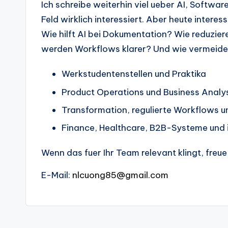
Ich schreibe weiterhin viel ueber AI, Softwar
Feld wirklich interessiert. Aber heute intere
Wie hilft AI bei Dokumentation? Wie reduzi
werden Workflows klarer? Und wie vermeide
Werkstudentenstellen und Praktika
Product Operations und Business Analy
Transformation, regulierte Workflows 
Finance, Healthcare, B2B-Systeme und in
Wenn das fuer Ihr Team relevant klingt, freu
E-Mail:
nlcuong85@gmail.com